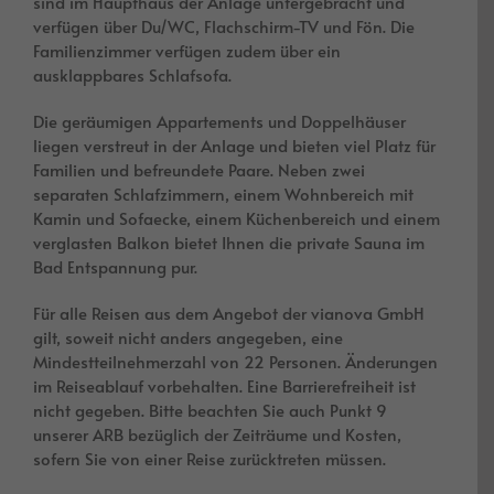
sind im Haupthaus der Anlage untergebracht und
verfügen über Du/WC, Flachschirm-TV und Fön. Die
Familienzimmer verfügen zudem über ein
ausklappbares Schlafsofa.
Die geräumigen Appartements und Doppelhäuser
liegen verstreut in der Anlage und bieten viel Platz für
Familien und befreundete Paare. Neben zwei
separaten Schlafzimmern, einem Wohnbereich mit
Kamin und Sofaecke, einem Küchenbereich und einem
verglasten Balkon bietet Ihnen die private Sauna im
Bad Entspannung pur.
Für alle Reisen aus dem Angebot der vianova GmbH
gilt, soweit nicht anders angegeben, eine
Mindestteilnehmerzahl von 22 Personen. Änderungen
im Reiseablauf vorbehalten. Eine Barrierefreiheit ist
nicht gegeben. Bitte beachten Sie auch Punkt 9
unserer ARB bezüglich der Zeiträume und Kosten,
sofern Sie von einer Reise zurücktreten müssen.