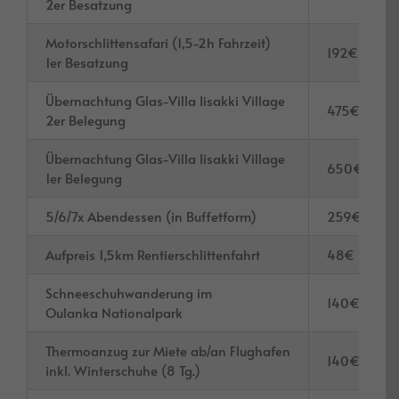
2er Besatzung
Motorschlittensafari (1,5-2h Fahrzeit)
192€
1er Besatzung
Übernachtung Glas-Villa Iisakki Village
475€
2er Belegung
Übernachtung Glas-Villa Iisakki Village
650€
1er Belegung
5/6/7x Abendessen (in Buffetform)
259€
Aufpreis 1,5km Rentierschlittenfahrt
48€
Schneeschuhwanderung im
140€
Oulanka Nationalpark
Thermoanzug zur Miete ab/an Flughafen
140€
inkl. Winterschuhe (8 Tg.)