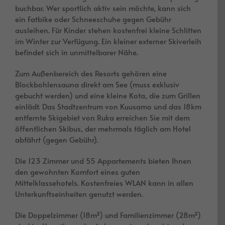
buchbar. Wer sportlich aktiv sein möchte, kann sich
ein Fatbike oder Schneeschuhe gegen Gebühr
ausleihen. Für Kinder stehen kostenfrei kleine Schlitten
im Winter zur Verfügung. Ein kleiner externer Skiverleih
befindet sich in unmittelbarer Nähe.
Zum Außenbereich des Resorts gehören eine
Blockbohlensauna direkt am See (muss exklusiv
gebucht werden) und eine kleine Kota, die zum Grillen
einlädt. Das Stadtzentrum von Kuusamo und das 18km
entfernte Skigebiet von Ruka erreichen Sie mit dem
öffentlichen Skibus, der mehrmals täglich am Hotel
abfährt (gegen Gebühr).
Die 123 Zimmer und 55 Appartements bieten Ihnen
den gewohnten Komfort eines guten
Mittelklassehotels. Kostenfreies WLAN kann in allen
Unterkunftseinheiten genutzt werden.
Die Doppelzimmer (18m²) und Familienzimmer (28m²)