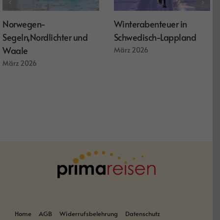
Norwegen-
Winterabenteuer in
Segeln,Nordlichter und
Schwedisch-Lappland
Waale
März 2026
März 2026
Home
AGB
Widerrufsbelehrung
Datenschutz