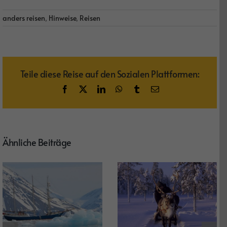
anders reisen
,
Hinweise
,
Reisen
Teile diese Reise auf den Sozialen Plattformen:
Facebook
X
LinkedIn
WhatsApp
Tumblr
E-
Mail
Ähnliche Beiträge