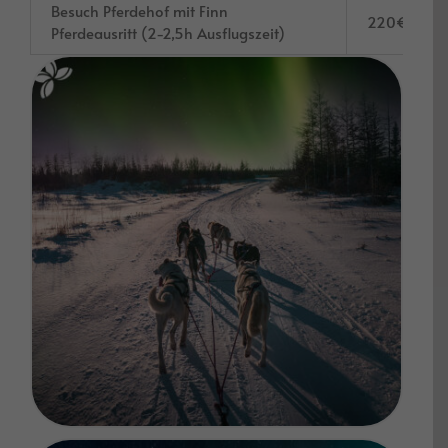
Besuch Pferdehof mit Finn
220€
Pferdeausritt (2-2,5h Ausflugszeit)