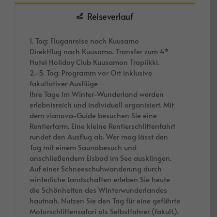
Reiseverlauf
1. Tag: Fluganreise nach Kuusamo
Direktflug nach Kuusamo. Transfer zum 4*
Hotel Holiday Club Kuusamon Tropiikki.
2.-5. Tag: Programm vor Ort inklusive
fakultativer Ausflüge
Ihre Tage im Winter-Wunderland werden
erlebnisreich und individuell organisiert. Mit
dem vianova-Guide besuchen Sie eine
Rentierfarm. Eine kleine Rentierschlittenfahrt
rundet den Ausflug ab. Wer mag lässt den
Tag mit einem Saunabesuch und
anschließendem Eisbad im See ausklingen.
Auf einer Schneeschuhwanderung durch
winterliche Landschaften erleben Sie heute
die Schönheiten des Winterwunderlandes
hautnah. Nutzen Sie den Tag für eine geführte
Motorschlittensafari als Selbstfahrer (fakult.).