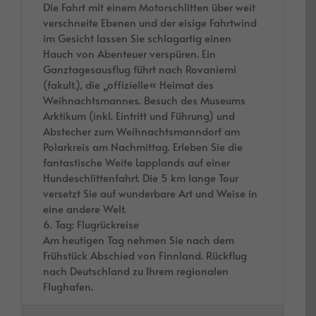
Die Fahrt mit einem Motorschlitten über weit
verschneite Ebenen und der eisige Fahrtwind
im Gesicht lassen Sie schlagartig einen
Hauch von Abenteuer verspüren. Ein
Ganztagesausflug führt nach Rovaniemi
(fakult.), die „offizielle« Heimat des
Weihnachtsmannes. Besuch des Museums
Arktikum (inkl. Eintritt und Führung) und
Abstecher zum Weihnachtsmanndorf am
Polarkreis am Nachmittag. Erleben Sie die
fantastische Weite Lapplands auf einer
Hundeschlittenfahrt. Die 5 km lange Tour
versetzt Sie auf wunderbare Art und Weise in
eine andere Welt.
6. Tag: Flugrückreise
Am heutigen Tag nehmen Sie nach dem
Frühstück Abschied von Finnland. Rückflug
nach Deutschland zu Ihrem regionalen
Flughafen.