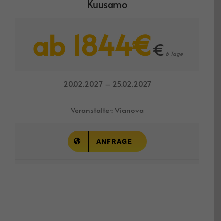
Kuusamo
ab 1844€
€
6 Tage
20.02.2027 – 25.02.2027
Veranstalter: Vianova
ANFRAGE