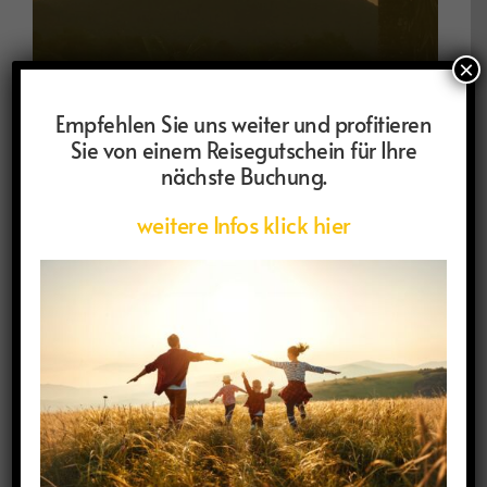
×
COSTA RICA-VULKAN ARENAL
Empfehlen Sie uns weiter und profitieren
Sie von einem Reisegutschein für Ihre
nächste Buchung.
weitere Infos klick hier
TAHITI