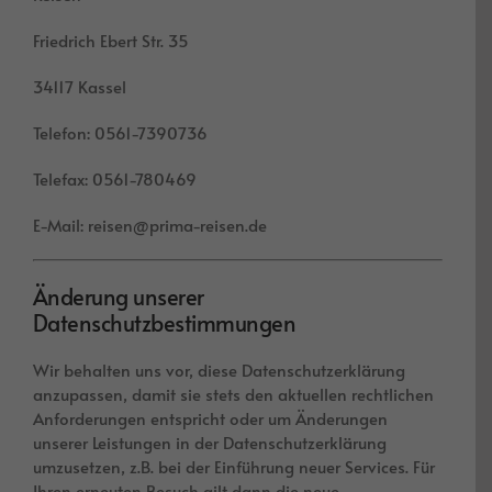
Friedrich Ebert Str. 35
34117 Kassel
Telefon: 0561-7390736
Telefax: 0561-780469
E-Mail: reisen@prima-reisen.de
Änderung unserer
Datenschutzbestimmungen
Wir behalten uns vor, diese Datenschutzerklärung
anzupassen, damit sie stets den aktuellen rechtlichen
Anforderungen entspricht oder um Änderungen
unserer Leistungen in der Datenschutzerklärung
umzusetzen, z.B. bei der Einführung neuer Services. Für
Ihren erneuten Besuch gilt dann die neue