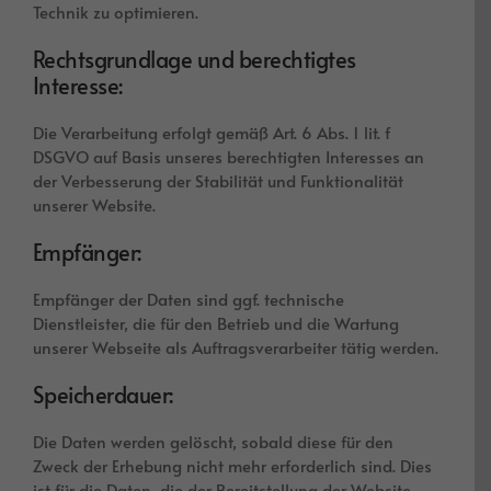
Technik zu optimieren.
Rechtsgrundlage und berechtigtes
Interesse:
Die Verarbeitung erfolgt gemäß Art. 6 Abs. 1 lit. f
DSGVO auf Basis unseres berechtigten Interesses an
der Verbesserung der Stabilität und Funktionalität
unserer Website.
Empfänger:
Empfänger der Daten sind ggf. technische
Dienstleister, die für den Betrieb und die Wartung
unserer Webseite als Auftragsverarbeiter tätig werden.
Speicherdauer:
Die Daten werden gelöscht, sobald diese für den
Zweck der Erhebung nicht mehr erforderlich sind. Dies
ist für die Daten, die der Bereitstellung der Website