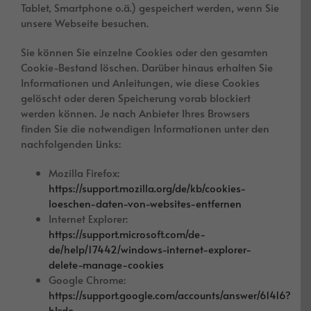
Tablet, Smartphone o.ä.) gespeichert werden, wenn Sie
unsere Webseite besuchen.
Sie können Sie einzelne Cookies oder den gesamten
Cookie-Bestand löschen. Darüber hinaus erhalten Sie
Informationen und Anleitungen, wie diese Cookies
gelöscht oder deren Speicherung vorab blockiert
werden können. Je nach Anbieter Ihres Browsers
finden Sie die notwendigen Informationen unter den
nachfolgenden Links:
Mozilla Firefox:
https://support.mozilla.org/de/kb/cookies-
loeschen-daten-von-websites-entfernen
Internet Explorer:
https://support.microsoft.com/de-
de/help/17442/windows-internet-explorer-
delete-manage-cookies
Google Chrome:
https://support.google.com/accounts/answer/61416?
hl=de