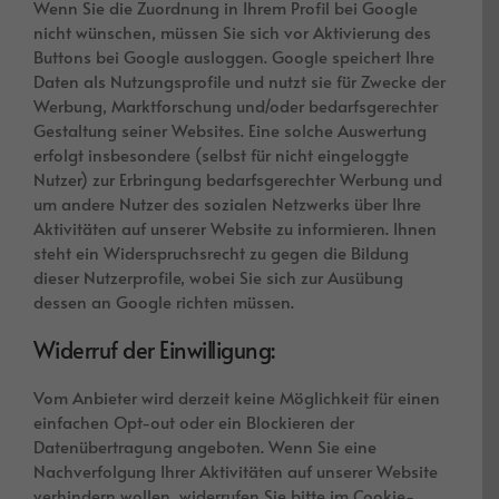
Wenn Sie die Zuordnung in Ihrem Profil bei Google
nicht wünschen, müssen Sie sich vor Aktivierung des
Buttons bei Google ausloggen. Google speichert Ihre
Daten als Nutzungsprofile und nutzt sie für Zwecke der
Werbung, Marktforschung und/oder bedarfsgerechter
Gestaltung seiner Websites. Eine solche Auswertung
erfolgt insbesondere (selbst für nicht eingeloggte
Nutzer) zur Erbringung bedarfsgerechter Werbung und
um andere Nutzer des sozialen Netzwerks über Ihre
Aktivitäten auf unserer Website zu informieren. Ihnen
steht ein Widerspruchsrecht zu gegen die Bildung
dieser Nutzerprofile, wobei Sie sich zur Ausübung
dessen an Google richten müssen.
Widerruf der Einwilligung:
Vom Anbieter wird derzeit keine Möglichkeit für einen
einfachen Opt-out oder ein Blockieren der
Datenübertragung angeboten. Wenn Sie eine
Nachverfolgung Ihrer Aktivitäten auf unserer Website
verhindern wollen, widerrufen Sie bitte im Cookie-