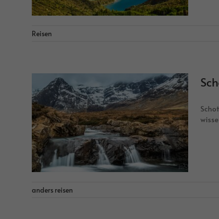
Reisen
Sch
Schot
wisse
anders reisen