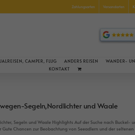
Zahlungsarten
Versandarten
K
UALREISEN, CAMPER, FLUG
ANDERS REISEN
WANDER- UN
KONTAKT
wegen-Segeln,Nordlichter und Waale
ichter, Segeln und Waale Highlights Auf der Suche nach Buckel- u
r Gute Chancen zur Beobachtung von Seeadlern und der seltenen