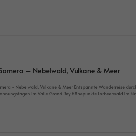
Gomera – Nebelwald, Vulkane & Meer
mera - Nebelwald, Vulkane & Meer Entspannte Wanderreise durch 
annungstagen im Valle Grand Rey Höhepunkte Lorbeerwald im N