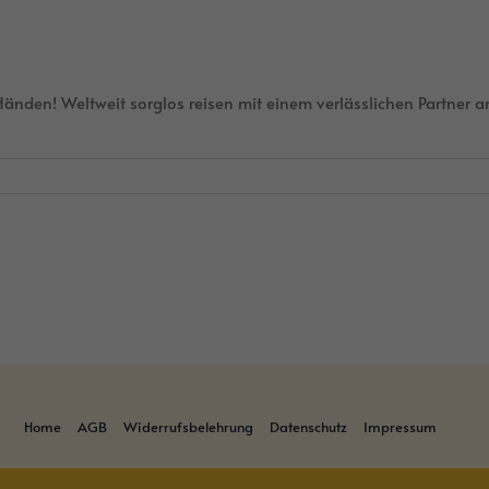
nden! Weltweit sorglos reisen mit einem verlässlichen Partner an I
Home
AGB
Widerrufsbelehrung
Datenschutz
Impressum