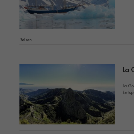
Reisen
La 
La Go
Entsp