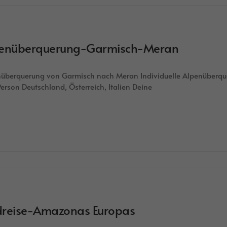
enüberquerung-Garmisch-Meran
überquerung von Garmisch nach Meran Individuelle Alpenüberqu
Person Deutschland, Österreich, Italien Deine
reise-Amazonas Europas