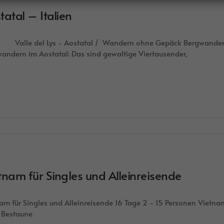
tatal – Italien
e del Lys - Aostatal / Wandern ohne Gepäck Bergwandern oh
andern im Aostatal: Das sind gewaltige Viertausender,
tnam für Singles und Alleinreisende
am für Singles und Alleinreisende 16 Tage 2 - 15 Personen Vietna
 Bestaune