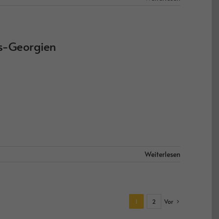
s-Georgien
Weiterlesen
1
2
Vor