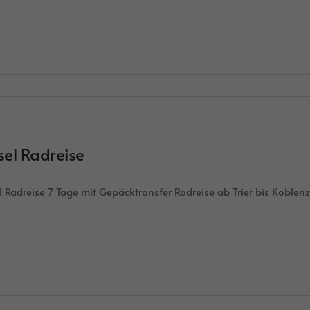
el Radreise
 Radreise 7 Tage mit Gepäcktransfer Radreise ab Trier bis Koble