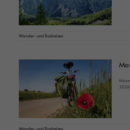
Wander- und Radreisen
Mos
Mosel
2026
Wander- und Radreisen