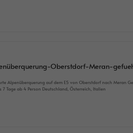
enüberquerung-Oberstdorf-Meran-gefueh
rte Alpenüberquerung auf dem E5 von Oberstdorf nach Meran Ge
s 7 Tage ab 4 Person Deutschland, Österreich, Italien