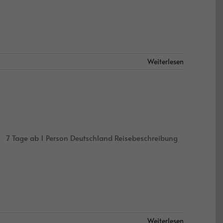
Weiterlesen
nz 7 Tage ab 1 Person Deutschland Reisebeschreibung
Weiterlesen