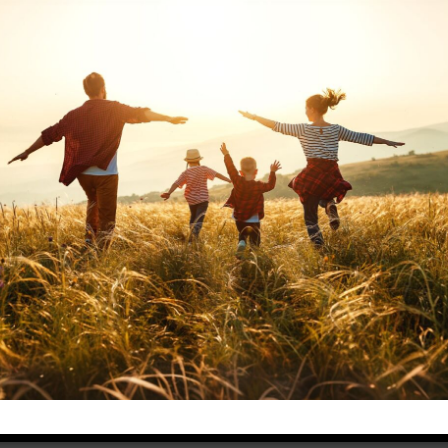
afrika für Singles & Alleinreisende
rika für Singles & Alleinreisende 17 Tage 2 - 15 Personen Südafri