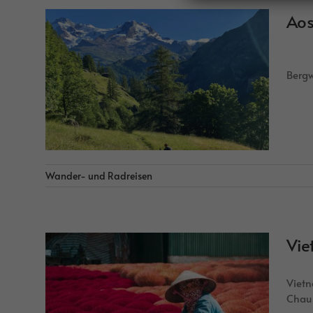
Aos
Vall
Bergw
Wander- und Radreisen
Vie
Vietn
Chau