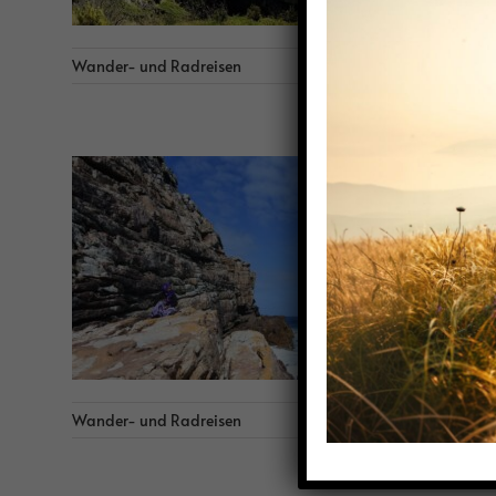
Wander- und Radreisen
Süd
Südaf
Wander- und Radreisen