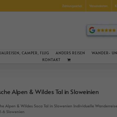
Zahlungsarten
Versandarten
K
UALREISEN, CAMPER, FLUG
ANDERS REISEN
WANDER- UN
KONTAKT
ische Alpen & Wildes Tal in Sloweinien
che Alpen & Wildes Soca Tal in Slowenien Individuelle Wanderrei
1-6 Slowenien