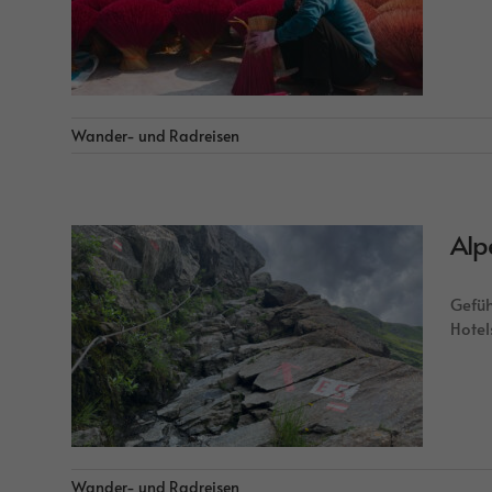
Wander- und Radreisen
Alp
Gefüh
Hotel
Wander- und Radreisen