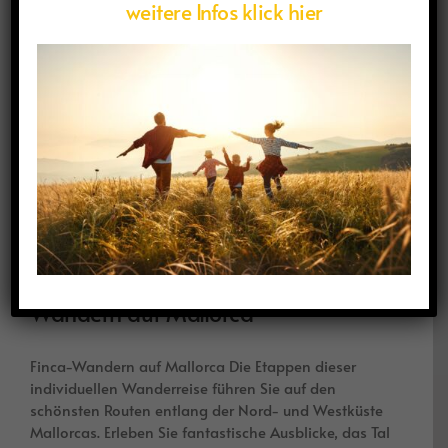
weitere Infos klick hier
Wandern auf Mallorca
Finca-Wandern auf Mallorca Die Etappen dieser
individuellen Wanderreise führen Sie auf den
schönsten Routen entlang der Nord- und Westküste
Mallorcas. Erleben Sie fantastische Ausblicke, das Tal