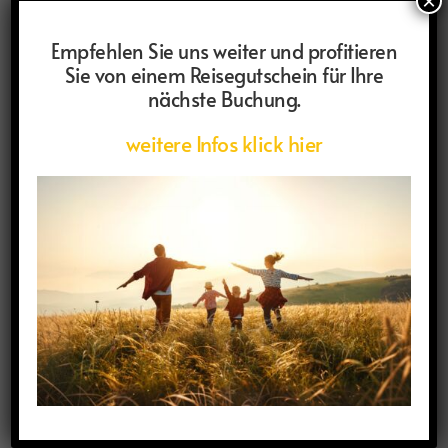
×
Empfehlen Sie uns weiter und profitieren
Reisen
Sie von einem Reisegutschein für Ihre
Weiterlesen
nächste Buchung.
weitere Infos klick hier
Portugal