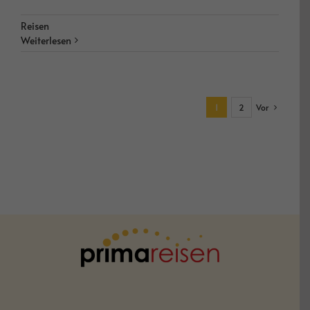
Reisen
Weiterlesen
1
2
Vor