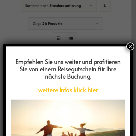
Sortieren nach
Standardsortierung
Zeige
36 Produkte
×
Empfehlen Sie uns weiter und profitieren
Sie von einem Reisegutschein für Ihre
nächste Buchung.
weitere Infos klick hier