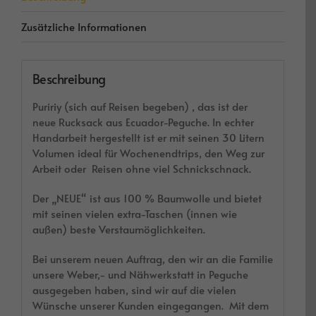
Zusätzliche Informationen
Beschreibung
Puririy (sich auf Reisen begeben) , das ist der
neue Rucksack aus Ecuador-Peguche. In echter
Handarbeit hergestellt ist er mit seinen 30 Litern
Volumen ideal für Wochenendtrips, den Weg zur
Arbeit oder Reisen ohne viel Schnickschnack.
Der „NEUE“ ist aus 100 % Baumwolle und bietet
mit seinen vielen extra-Taschen (innen wie
außen) beste Verstaumöglichkeiten.
Bei unserem neuen Auftrag, den wir an die Familie
unsere Weber,- und Nähwerkstatt in Peguche
ausgegeben haben, sind wir auf die vielen
Wünsche unserer Kunden eingegangen. Mit dem