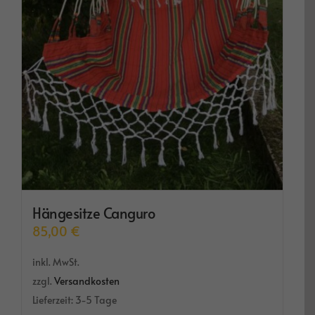
Hängesitze Canguro
85,00
€
inkl. MwSt.
zzgl.
Versandkosten
Lieferzeit:
3-5 Tage