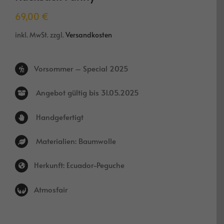
69,00
€
inkl. MwSt.
zzgl.
Versandkosten
Vorsommer – Special 2025
Angebot gültig bis 31.05.2025
Handgefertigt
Materialien: Baumwolle
Herkunft: Ecuador-Peguche
Atmosfair