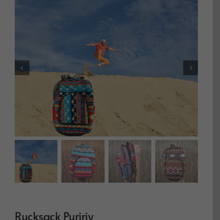
Rucksack Puririy