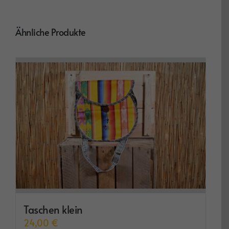
Ähnliche Produkte
Taschen klein
24,00
€