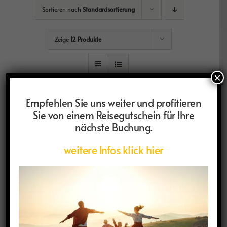
Sortieren nach
Standardsortierung
Zeige
12 Produkte
×
Empfehlen Sie uns weiter und profitieren
Sie von einem Reisegutschein für Ihre
nächste Buchung.
weitere Infos klick hier