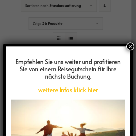
Sortieren nach
Standardsortierung
Zeige
36 Produkte
×
Empfehlen Sie uns weiter und profitieren
Sie von einem Reisegutschein für Ihre
nächste Buchung.
weitere Infos klick hier