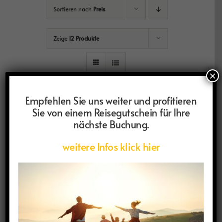
Sortieren nach
Preis
Zeige
12 Produkte
×
Empfehlen Sie uns weiter und profitieren
Sie von einem Reisegutschein für Ihre
nächste Buchung.
weitere Infos klick hier