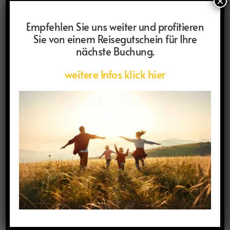
×
Empfehlen Sie uns weiter und profitieren
Sie von einem Reisegutschein für Ihre
nächste Buchung.
weitere Infos klick hier
Anders reisen: Euer Ansprechpartner für
individuelle und ausgefallene Reisen.