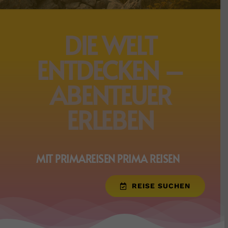
DIE WELT
ENTDECKEN –
ABENTEUER
ERLEBEN
MIT PRIMAREISEN PRIMA REISEN
REISE SUCHEN