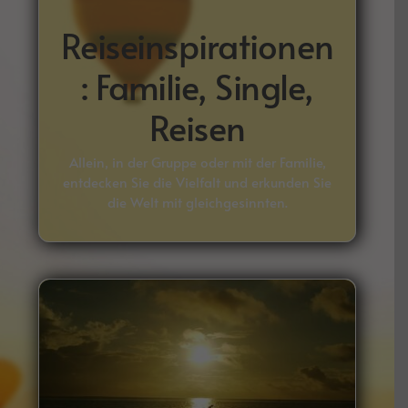
Reiseinspirationen
: Familie, Single,
Reisen
Allein, in der Gruppe oder mit der Familie,
entdecken Sie die Vielfalt und erkunden Sie
die Welt mit gleichgesinnten.