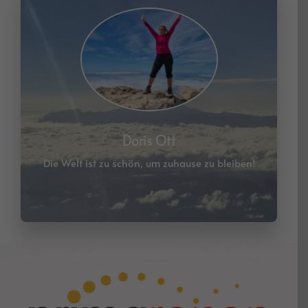
Die Welt ist zu schön, um zuhause zu bleiben!