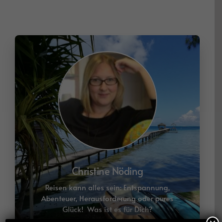
Reisen kann alles sein: Entspannung,
Abenteuer, Herausforderung oder pures
Glück! Was ist es für Dich?