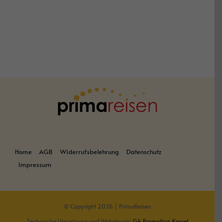
Home
AGB
Widerrufsbelehrung
Datenschutz
Impressum
© Copyright 2026 | PrimaReisen
Technische Umsetzung und Webdesgin:
G4 Promotion Kassel