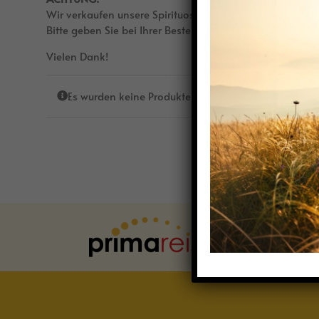
Wir verkaufen unsere Spirituosen nur an Personen, die m
Bitte geben Sie bei Ihrer Bestellung Ihr Alter an und best
Vielen Dank!
Es wurden keine Produkte gefunden, die deiner Aus