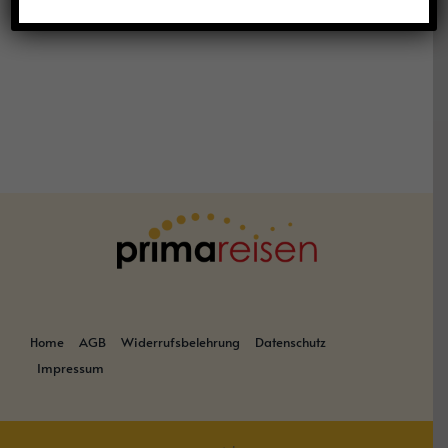
Home
AGB
Widerrufsbelehrung
Datenschutz
Impressum