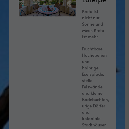
Kreta ist
nicht nur
Sonne und
Meer, Kreta
ist mehr.
Fruchtbare
Hochebenen
und
holprige
Eselspfade,
steile
Felswände
und kleine
Badebuchten,
urige Dörfer
und
koloniale
Stadthäuser