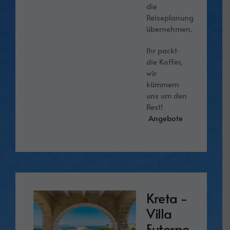
die
Reiseplanung
übernehmen.
Ihr packt
die Koffer,
wir
kümmern
uns um den
Rest!
Angebote
Kreta -
Villa
Euterpe