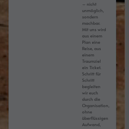
– nicht
unmöglich,
sondern
machbar.
Mit uns wird
aus einem
Plan eine
Reise, aus
einem
Traumziel
ein Ticket.
Schritt für
Schritt
begleiten
wir euch
durch die
Organisation,
ohne
überflüssigen
Aufwand,