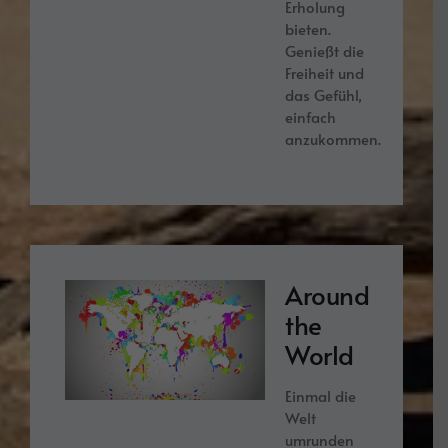
Erholung
bieten.
Genießt die
Freiheit und
das Gefühl,
einfach
anzukommen.
Around
the
World
Einmal die
Welt
umrunden